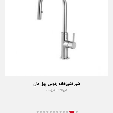
شیر آشپزخانه زئوس پول دان
شیرآلات آشپزخانه