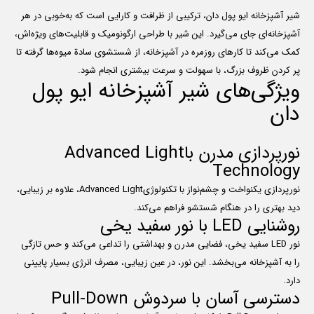
شیر آشپزخانه ایو پول دان، ترکیبی از ظرافت و کارایی است که به‌خوبی در هر
آشپزخانه‌ای جای می‌گیرد. این شیر با طراحی ارگونومیک و قابلیت‌های ویژه‌اش،
کمک می‌کند تا کارهای روزمره در آشپزخانه، از شستشوی سادة میوه‌ها گرفته تا
پر کردن ظروف بزرگ، با سهولت و سرعت بیشتری انجام شود.
ویژگی‌های شیر آشپزخانه ایو پول
دان
نورپردازی مدرن باAdvanced Light
Technology
نورپردازی یکنواخت و چشم‌نواز با تکنولوژیAdvanced Light، علاوه بر زیبایی،
دید بهتری را در هنگام شستشو فراهم می‌کند.
روشنایی LED با نور سفید یخی
نور LED سفید یخی، فضایی مدرن و بهداشتی را تداعی می‌کند و حس تازگی
را به آشپزخانه می‌بخشد. این نور، در عین زیبایی، مصرف انرژی بسیار پایینی
دارد.
دسترسی آسان با سردوش Pull-Down