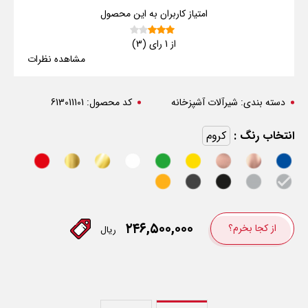
امتیاز کاربران به این محصول
از 1 رای (3)
مشاهده نظرات
دسته بندی:
شیرآلات آشپزخانه
کد محصول:
613011101
انتخاب رنگ :
کروم
۲۴۶,۵۰۰,۰۰۰
از کجا بخرم؟
ریال