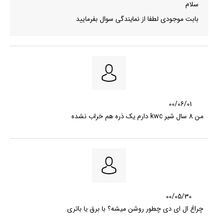
سلام
بابت موجودی لطفا از نمایندگی سوال بفرمایید
00/06/01
من 8 سال شیر kwc دارم یک ذره هم خراب نشده
00/05/30
چراغ ال ای دی چطور روشن میشه؟ با برق یا باتری