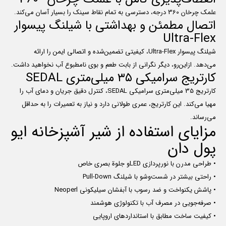
علمک چرخان 360 درجه، دسترسی به تمام نقاط سینک را بسیار آسان می‌کند.
اتصال مطمئن و بهداشتی با شیلنگ پیسوار
Ultra-Flex
شیلنگ پیسوار Ultra-Flex، کیفیتی تضمین‌شده و اتصالی ایمن را ارائه
می‌دهد. ازاین‌رو، دیگر نگرانی از بابت طعم و بوی نامطبوع آب نخواهید داشت.
کارتریج سرامیکی ۳۵ میلی‌متری SEDAL
کارتریج 35 میلی‌متری سرامیکی SEDAL، کنترل دقیق جریان و دمای آب را
مهیا می‌کند. این کارتریج، عمری طولانی دارد و نیاز به تعمیرات را به حداقل
می‌رساند.
مزایای استفاده از شیر آشپزخانه ایو
پول دان
•
طراحی مدرن با نورپردازی LEDو جلوة بصری خاص
•
راحتی بیشتر در شست‌وشو با شیلنگ Pull-Down
•
پاشش یکنواخت و ضد رسوب با آبفشان سیلیکونی Neoperl
•
صرفه‌جویی در مصرف آب با تکنولوژی هوشمند
•
کیفیت ساخت مطابق با استانداردهای اروپایی