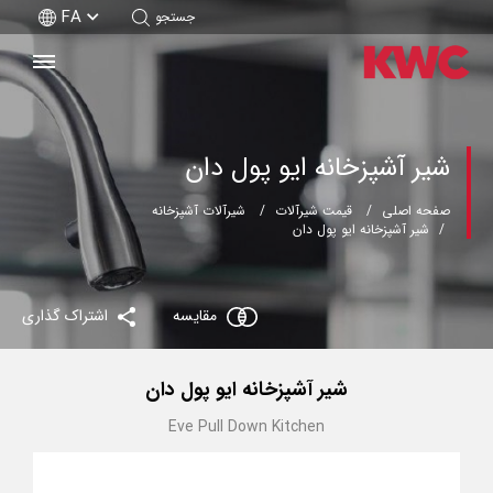
FA
جستجو
شیر آشپزخانه ایو پول دان
صفحه اصلی
قیمت شیرآلات
شیرآلات آشپزخانه
شیر آشپزخانه ایو پول دان
مقایسه
اشتراک گذاری
شیر آشپزخانه ایو پول دان
Eve Pull Down Kitchen