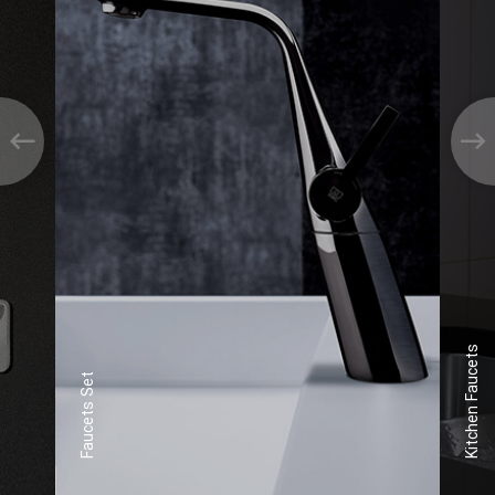
Kitchen Faucets
Faucets Set