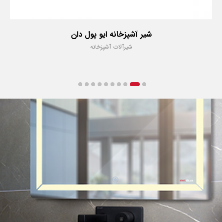
شیر آشپزخانه ایو پول دان
شیرآلات آشپزخانه