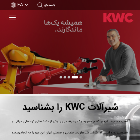
FA
جستجو
شیرآلات KWC را بشناسید
اهمیت مصرف آب در کشور همواره یک وظیفه ملی و یکی از دغدغه‌های نهادهای دولتی و
خصوصی بوده است. لذا شرکت شیرهای ساختمانی و صنعتی ایران این مهم را به انجام رسانده