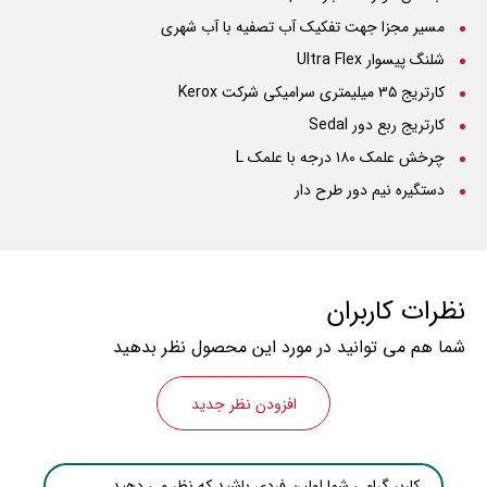
مسیر مجزا جهت تفکیک آب تصفیه با آب شهری
شلنگ پیسوار Ultra Flex
کارتریج ۳۵ میلیمتری سرامیکی شرکت Kerox
کارتریج ربع دور Sedal
چرخش علمک ۱۸۰ درجه با علمک L
دستگیره نیم دور طرح دار
نظرات کاربران
شما هم می توانید در مورد این محصول نظر بدهید
افزودن نظر جدید
کاربر گرامی شما اولین فردی باشید که نظر می دهید.