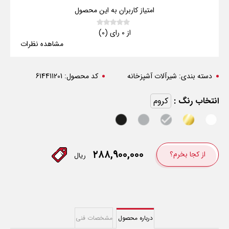
امتیاز کاربران به این محصول
از 0 رای (0)
مشاهده نظرات
دسته بندی:
شیرآلات آشپزخانه
کد محصول:
614411201
انتخاب رنگ :
کروم
۲۸۸,۹۰۰,۰۰۰
از کجا بخرم؟
ریال
درباره محصول
مشخصات فنی