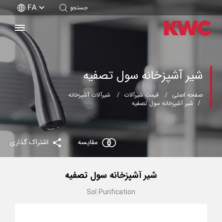
FA
جستجو
شیر آشپزخانه سول تصفیه
صفحه اصلی
قیمت شیرآلات
شیرآلات آشپزخانه
شیر آشپزخانه سول تصفیه
مقایسه
اشتراک گذاری
شیر آشپزخانه سول تصفیه
Sol Purification