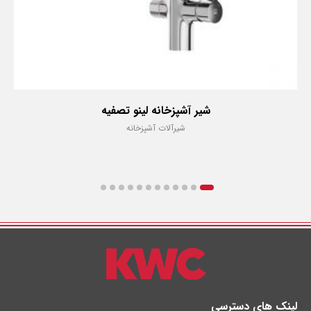
شیر آشپزخانه لینو تصفیه
شیرآلات آشپزخانه
لینک های دسترسی