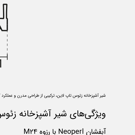
شیر آشپزخانه زئوس تاپ لاین، ترکیبی از طراحی مدرن و عملکرد ک
ویژگی‌های شیر آشپزخانه زئوس
آبفشان Neoperl با رزوه M24