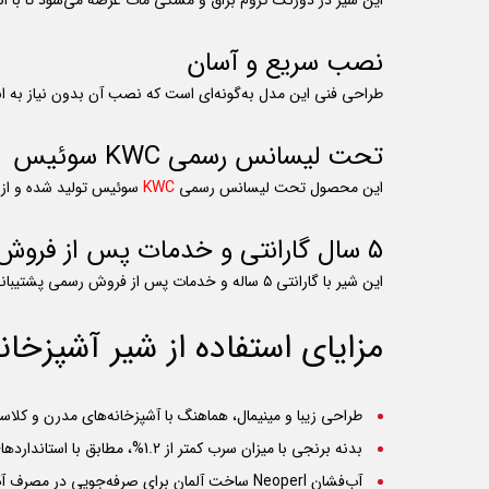
این شیر در دورنگ کروم براق و مشکی مات عرضه می‌شود تا با ان
نصب سریع و آسان
طراحی فنی این مدل به‌گونه‌ای است که نصب آن بدون نیاز به اب
تحت لیسانس رسمی KWC سوئیس
این محصول تحت لیسانس رسمی
KWC
سوئیس تولید شده و از 
۵ سال گارانتی و خدمات پس از فروش معتبر
این شیر با گارانتی ۵ ساله و خدمات پس از فروش رسمی پشتیبانی می‌شود تا مصرف‌کننده با اطمینان و آرامش از آن استفاده کند.
مزایای استفاده از شیر آشپزخا
طراحی زیبا و مینیمال، هماهنگ با آشپزخانه‌های مدرن و کلا
بدنه برنجی با میزان سرب کمتر از 1.2%، مطابق با استانداردهای اروپایی
آب‌فشان Neoperl ساخت آلمان برای صرفه‌جویی در مصرف آب