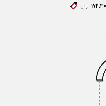
۱۷۲,۳۰
ریال