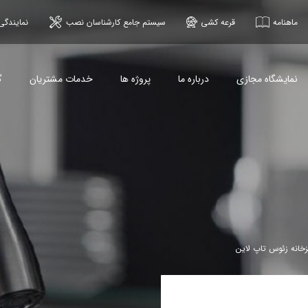
ماهنامه
قرعه کشی
سیستم جامع کارشناسان نصب
نمایندگی
نمایشگاه مجازی
درباره ما
پروژه ها
خدمات مشتریان
گ
زخانه زئوس تاپ لاین