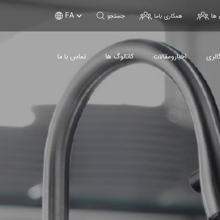
FA
 ها
همکاری باما
جستجو
الری
اخبارومقالات
کاتالوگ ها
تماس با ما