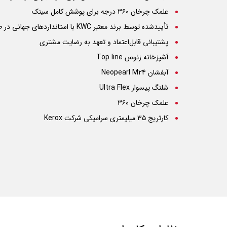
علمک چرخان ۳۶۰ درجه برای پوشش کامل سینک
تأییدشده توسط برند معتبر KWC با استانداردهای جهانی در طراحی و کیفیت ساخت
پشتیبانی قابل‌اعتماد و تعهد به رضایت مشتری
آشپزخانه زئوس Top line
آبفشان Neopearl M24
شلنگ پیسوار Ultra Flex
علمک چرخان ۳۶۰
کارتریج ۳۵ میلیمتری سرامیکی شرکت Kerox