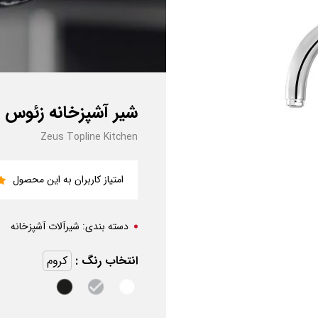
شیر آشپزخانه زئوس ت
Zeus Topline Kitchen
امتیاز کاربران به این محصول
دسته بندی:
شیرآلات آشپزخانه
انتخاب رنگ :
کروم