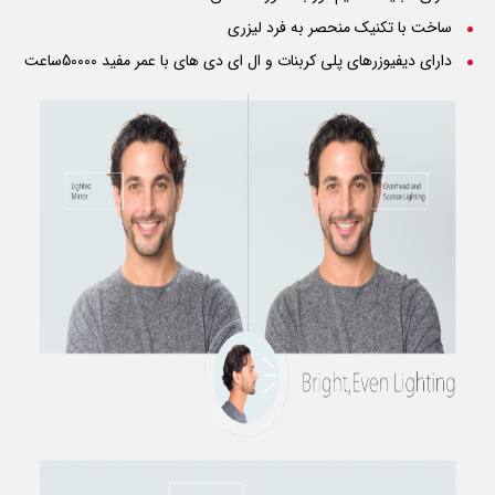
ساخت با تکنیک منحصر به فرد لیزری
دارای دیفیوزرهای پلی کربنات و ال ای دی های با عمر مفید 50000ساعت