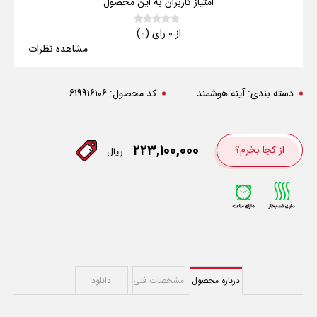
امتیاز کاربران به این محصول
از 0 رای (0)
مشاهده نظرات
دسته بندی:
آینه هوشمند
کد محصول:
619916106
۲۲۳,۱۰۰,۰۰۰
از کجا بخرم؟
ریال
درباره محصول
مشخصات فنی
دانلود