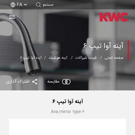
FA
جستجو
آینه آوا تیپ 6
صفحه اصلی
قیمت شیرآلات
آینه هوشمند
آینه آوا تیپ 6
مقایسه
اشتراک گذاری
آینه آوا تیپ 6
Ava mirror type 6