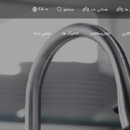
FA
 ها
همکاری باما
جستجو
الری
اخبارومقالات
کاتالوگ ها
تماس با ما