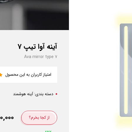
آینه آوا تیپ 7
Ava mirror type 7
امتیاز کاربران به این محصول
دسته بندی:
آینه هوشمند
۰,۰۰۰
از کجا بخرم؟