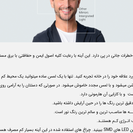
شن میشود و با لمس مجدد خاموش میشود. در صورتی که دستتان را به آرامی روی دک
ست و با کارایی آن هارمونی دارد.
 انـرژی کـم هستنـد.
LED
های
SMD
ببینید. چراغ های استفاده شده در این آینه بسیار کم مصرف هستن