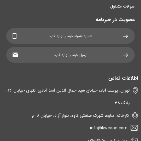
سوالات متداول
عضویت در خبرنامه
اطلاعات تماس
تهران، یوسف آباد، خیابان سید جمال الدین اسد آبادی انتهای خیابان ۶۶ ،
پلاک ۳۸
کارخانه: ساوه، شهرک صنعتی کاوه، بلوار آزاد، خیابان 8 ام
info@kwciran.com
دفتر مرکزی: 92250-۰۲۱