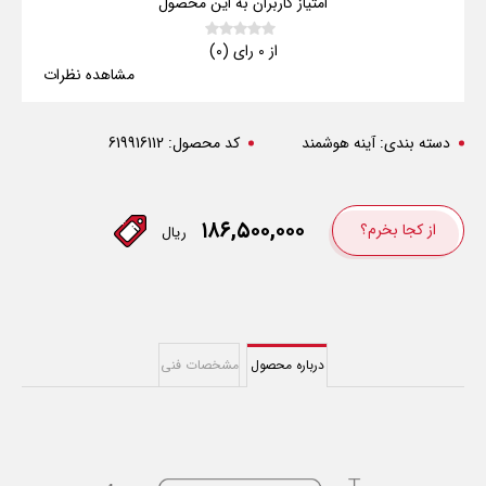
امتیاز کاربران به این محصول
از 0 رای (0)
مشاهده نظرات
دسته بندی:
آینه هوشمند
کد محصول:
619916112
۱۸۶,۵۰۰,۰۰۰
از کجا بخرم؟
ریال
درباره محصول
مشخصات فنی