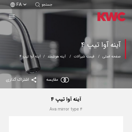
FA
جستجو
آینه آوا تیپ 4
صفحه اصلی
قیمت شیرآلات
آینه هوشمند
آینه آوا تیپ 4
مقایسه
اشتراک گذاری
آینه آوا تیپ 4
Ava mirror type 4