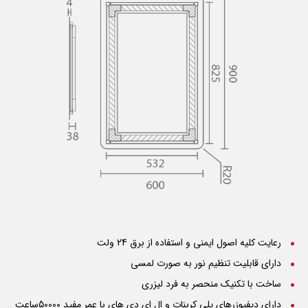
رعایت کلیه اصول ایمنی و استفاده از برق 24 ولت
دارای قابلیت تنظیم نور به صورت لمسی
ساخت با تکنیک منحصر به فرد لیزری
دارای دیفیوزرهای پلی کربنات و ال ای دی های با عمر مفید 50000ساعت