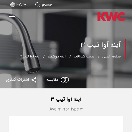
FA
جستجو
آینه آوا تیپ 3
صفحه اصلی
قیمت شیرآلات
آینه هوشمند
آینه آوا تیپ 3
مقایسه
اشتراک گذاری
آینه آوا تیپ 3
Ava mirror type 3