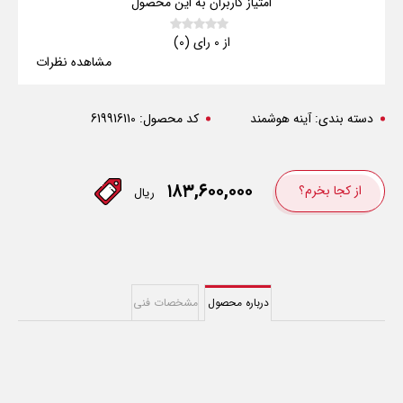
امتیاز کاربران به این محصول
از 0 رای (0)
مشاهده نظرات
دسته بندی:
آینه هوشمند
کد محصول:
619916110
۱۸۳,۶۰۰,۰۰۰
از کجا بخرم؟
ریال
درباره محصول
مشخصات فنی