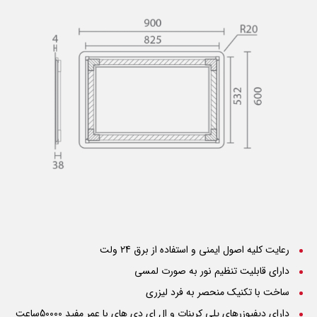
رعایت کلیه اصول ایمنی و استفاده از برق 24 ولت
دارای قابلیت تنظیم نور به صورت لمسی
ساخت با تکنیک منحصر به فرد لیزری
دارای دیفیوزرهای پلی کربنات و ال ای دی های با عمر مفید 50000ساعت