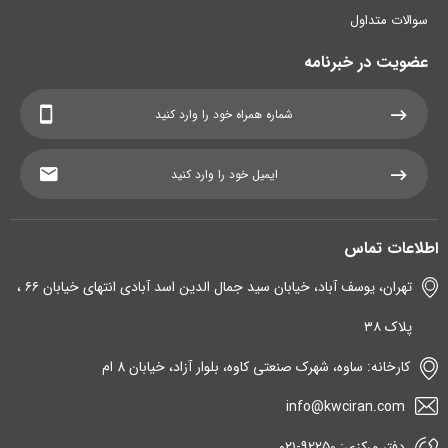
سوالات متداول
عضویت در خبرنامه
اطلاعات تماس
تهران، یوسف آباد، خیابان سید جمال الدین اسد آبادی انتهای خیابان ۶۶ ،
پلاک ۳۸
کارخانه: ساوه، شهرک صنعتی کاوه، بلوار آزاد، خیابان 8 ام
info@kwciran.com
دفتر مرکزی: 92250-۰۲۱