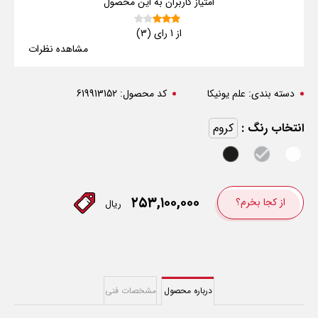
امتیاز کاربران به این محصول
از 1 رای (3)
مشاهده نظرات
دسته بندی:
علم یونیکا
کد محصول:
619913152
انتخاب رنگ :
کروم
۲۵۳,۱۰۰,۰۰۰
از کجا بخرم؟
ریال
درباره محصول
مشخصات فنی